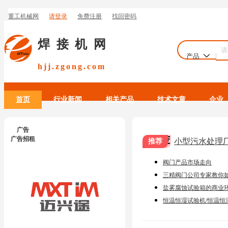
焊接机网
产品
hjj.zgong.com
首页
行业新闻
相关产品
技术文章
企业
广告
推荐
广告招租
小型污水处理
阀门产品市场走向
三精阀门公司专家教你
用阀门
盐雾腐蚀试验箱的商业
恒温恒湿试验机/恒温恒
配置