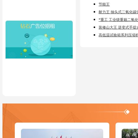
节能王
耐力王 抽头式二氧化碳
*重工 工业级重栽二氧
装修山大王 逆变式手提
高低温试验箱系列压缩